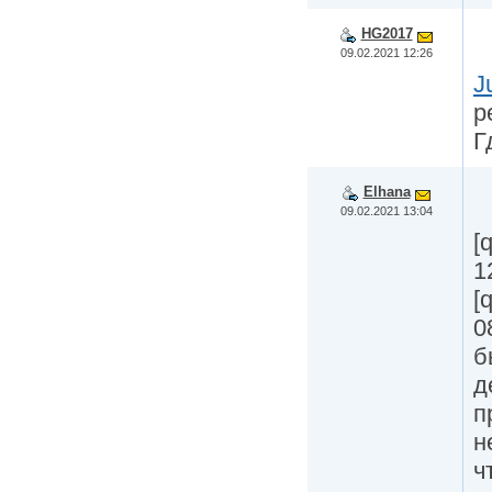
HG2017
09.02.2021 12:26
J
р
Г
Elhana
09.02.2021 13:04
[
1
[
0
б
д
п
н
ч