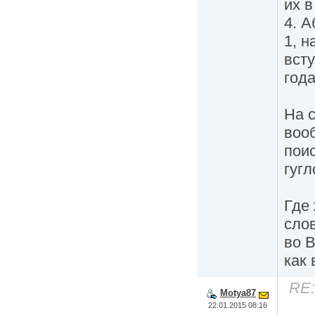
их в
4. А
1, 
всту
года
На с
воо
пои
гугл
Где 
сло
во 
как 
RE:
Motya87
22.01.2015 08:16