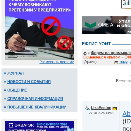
ЕФГИС УОИТ
»
Форум по промышле
Обменяемся опытом
»
ЕФ
(Архив)
тему
,
Разместить рекламу
ЖУРНАЛ
Всего за
НОВОСТИ И СОБЫТИЯ
ОБЩЕНИЕ
СПРАВОЧНАЯ ИНФОРМАЦИЯ
ПОВЫШЕНИЕ КВАЛИФИКАЦИИ
LizaEcolog
Ab
27.10.2025 14:45
(I
по