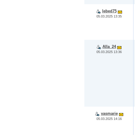
lebed75
05.03.2025 13:35
Alla_24
05.03.2025 13:36
vasmarie
05.03.2025 14:16