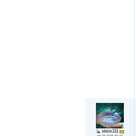
stajor311
06.03.2025 06:27