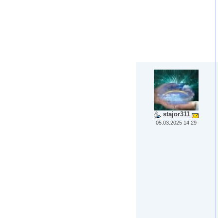
stajor311
05.03.2025 14:29