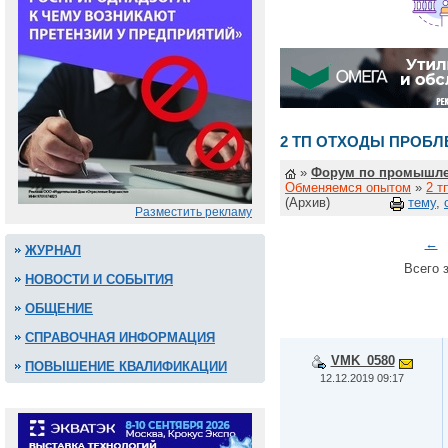
2 ТП ОТХОДЫ ПРОБ
»
Форум по промышле
Обменяемся опытом
»
2 т
(Архив)
тему
,
Разместить рекламу
←
ЖУРНАЛ
Всего з
НОВОСТИ И СОБЫТИЯ
ОБЩЕНИЕ
СПРАВОЧНАЯ ИНФОРМАЦИЯ
VMK_0580
ПОВЫШЕНИЕ КВАЛИФИКАЦИИ
12.12.2019 09:17