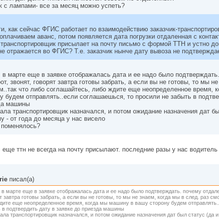
к с лампами- все за месяц можно успеть?
и, как сейчас ФГИС работает по взаимодействию заказчик-транспортир
оплачиваем аванс, потом появляется дата погрузки отдаленная с конта
транспортировщик присылает на почту письмо с формой ТТН и устно до
не отражается во ФГИС? Т.е. заказчик нынче дату вывоза не подтвержда
, в марте еще в заявке отображалась дата и ее надо было подтверждать
от, звонят, говорят завтра готовы забрать, а если вы не готовы, то мы не
..так что либо соглашайтесь, либо ждите еще неопределенное время, 
у будем отправлять..если соглашаешься, то просили не забыть в подтве
да машины
ала транспортировщик назначался, и потом ожидание назначения дат был
у - от года до месяца у нас висело
 поменялось?
, еще ттн не всегда на почту присылают. последние разы у нас водитель
rie
писал(а)
, в марте еще в заявке отображалась дата и ее надо было подтверждать. почему отдале
т завтра готовы забрать, а если вы не готовы, то мы не знаем, когда мы в след. раз с
дите еще неопределенное время, когда мы машину в вашу сторону будем отправлять.
 в подтвердить дату в заявке до приезда машины
ала транспортировщик назначался, и потом ожидание назначения дат был статус (да и 