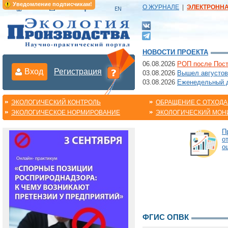
Уведомление подписчикам!
О ЖУРНАЛЕ
|
ЭЛЕКТРОНН
НОВОСТИ ПРОЕКТА
06.08.2026
РОП после Пост
Вход
Регистрация
03.08.2026
Вышел августов
03.08.2026
Еженедельный да
ЭКОЛОГИЧЕСКИЙ КОНТРОЛЬ
ОБРАЩЕНИЕ С ОТХОД
ЭКОЛОГИЧЕСКОЕ НОРМИРОВАНИЕ
ЭКОЛОГИЧЕСКИЙ МОН
П
о
о
ФГИС ОПВК