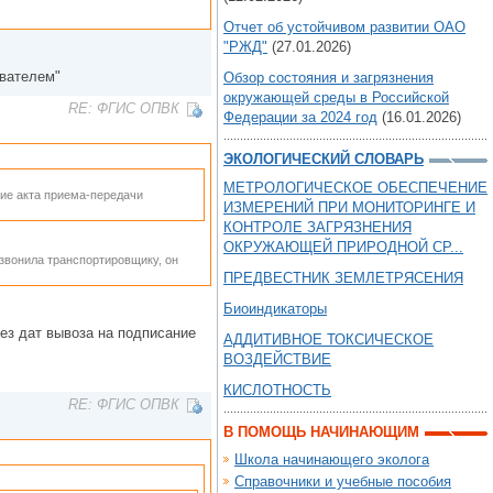
Отчет об устойчивом развитии ОАО
"РЖД"
(27.01.2026)
ователем"
Обзор состояния и загрязнения
окружающей среды в Российской
RE: ФГИС ОПВК
Федерации за 2024 год
(16.01.2026)
ЭКОЛОГИЧЕСКИЙ СЛОВАРЬ
МЕТРОЛОГИЧЕСКОЕ ОБЕСПЕЧЕНИЕ
ние акта приема-передачи
ИЗМЕРЕНИЙ ПРИ МОНИТОРИНГЕ И
КОНТРОЛЕ ЗАГРЯЗНЕНИЯ
ОКРУЖАЮЩЕЙ ПРИРОДНОЙ СР...
озвонила транспортировщику, он
ПРЕДВЕСТНИК ЗЕМЛЕТРЯСЕНИЯ
Биоиндикаторы
без дат вывоза на подписание
АДДИТИВНОЕ ТОКСИЧЕСКОЕ
ВОЗДЕЙСТВИЕ
КИСЛОТНОСТЬ
RE: ФГИС ОПВК
В ПОМОЩЬ НАЧИНАЮЩИМ
Школа начинающего эколога
Справочники и учебные пособия