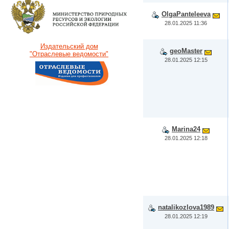
OlgaPanteleeva
28.01.2025 11:36
Издательский дом
geoMaster
"Отраслевые ведомости"
28.01.2025 12:15
Marina24
28.01.2025 12:18
natalikozlova1989
28.01.2025 12:19