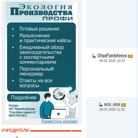
OlgaPanteleeva
28.01.2025 10:07
eco_oos
28.01.2025 11:32
Разместить рекламу
УЧРЕДИТЕЛИ