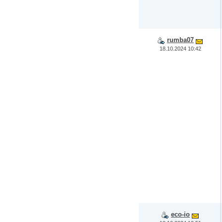
rumba07
18.10.2024 10:42
eco-io