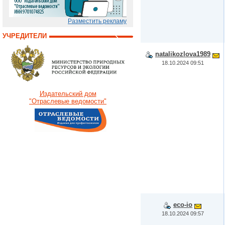
Разместить рекламу
УЧРЕДИТЕЛИ
natalikozlova1989
18.10.2024 09:51
Издательский дом
"Отраслевые ведомости"
eco-io
18.10.2024 09:57