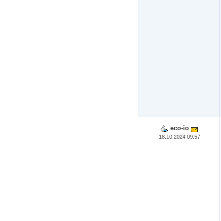
eco-io
18.10.2024 09:57