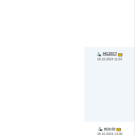
HG2017
18.10.2024 11:53
eco-io
18.10.2024 13:00