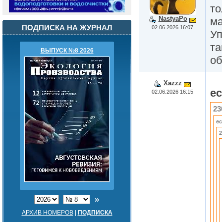
то
NastyaPo
ма
ПОДПИСКА НА ЖУРНАЛ
02.06.2026 16:07
Уп
та
ВЫПУСК №8 2026
об
Xazzz
e
02.06.2026 16:15
23
e
2
АРХИВ НОМЕРОВ
|
ПОДПИСКА