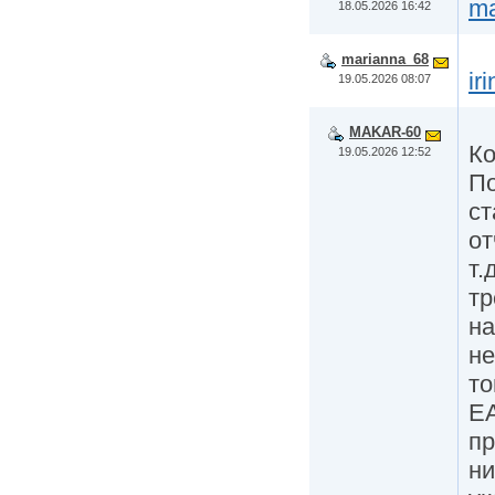
ma
18.05.2026 16:42
marianna_68
ir
19.05.2026 08:07
MAKAR-60
Ко
19.05.2026 12:52
По
ст
от
т.
тр
на
не
то
Е
пр
ни