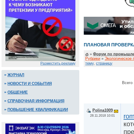
ПЛАНОВАЯ ПРОВЕРК
»
Форум по промышле
Рубрики
»
Экологическое 
тему
,
страницу
Разместить рекламу
ЖУРНАЛ
Всего 
НОВОСТИ И СОБЫТИЯ
ОБЩЕНИЕ
СПРАВОЧНАЯ ИНФОРМАЦИЯ
ПОВЫШЕНИЕ КВАЛИФИКАЦИИ
Polina1009
rom
28.11.2018 10:01
кот
пре