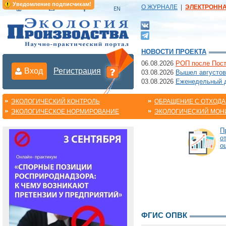
Уведомление подписчикам!
О ЖУРНАЛЕ
|
ЭЛЕКТРОНН
НОВОСТИ ПРОЕКТА
06.08.2026
РОП после Пост
Вход
Регистрация
03.08.2026
Вышел августов
03.08.2026
Еженедельный да
ЭКОЛОГИЧЕСКИЙ КОНТРОЛЬ
ОБРАЩЕНИЕ С ОТХОД
ЭКОЛОГИЧЕСКОЕ НОРМИРОВАНИЕ
ЭКОЛОГИЧЕСКИЙ МОН
П
о
о
ФГИС ОПВК