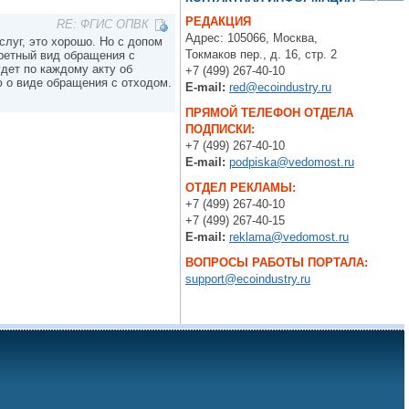
РЕДАКЦИЯ
RE: ФГИС ОПВК
Адрес: 105066, Москва,
слуг, это хорошо. Но с допом
Токмаков пер., д. 16, стр. 2
кретный вид обращения с
дет по каждому акту об
+7 (499) 267-40-10
ю о виде обращения с отходом.
E-mail:
red@ecoindustry.ru
ПРЯМОЙ ТЕЛЕФОН ОТДЕЛА
ПОДПИСКИ:
+7 (499) 267-40-10
E-mail:
podpiska@vedomost.ru
ОТДЕЛ РЕКЛАМЫ:
+7 (499) 267-40-10
+7 (499) 267-40-15
E-mail:
reklama@vedomost.ru
ВОПРОСЫ РАБОТЫ ПОРТАЛА:
support@ecoindustry.ru