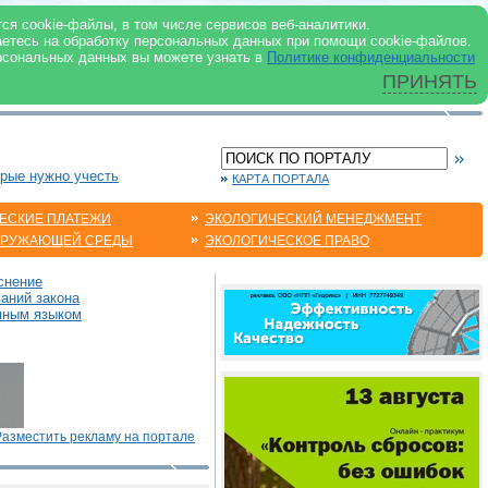
 ИНТЕРНЕТ
ся cookie-файлы, в том числе сервисов веб-аналитики.
аетесь на обработку персональных данных при помощи cookie-файлов.
рсональных данных вы можете узнать в
Политике конфиденциальности
ПРИНЯТЬ
орые нужно учесть
КАРТА ПОРТАЛА
ЕСКИЕ ПЛАТЕЖИ
ЭКОЛОГИЧЕСКИЙ МЕНЕДЖМЕНТ
КРУЖАЮЩЕЙ СРЕДЫ
ЭКОЛОГИЧЕСКОЕ ПРАВО
снение
аний закона
пным языком
Разместить рекламу на портале