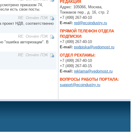
РЕДАКЦИЯ
дусмотрено приказом 74,
Адрес: 105066, Москва,
 если есть свои посты.
Токмаков пер., д. 16, стр. 2
+7 (499) 267-40-10
RE: Отчёт ПЭК
E-mail:
red@ecoindustry.ru
а проект НДВ, соответственно
ПРЯМОЙ ТЕЛЕФОН ОТДЕЛА
ПОДПИСКИ:
RE: Отчёт ПЭК
+7 (499) 267-40-10
но "ошибка авторизации". В
E-mail:
podpiska@vedomost.ru
RE: Отчёт ПЭК
ОТДЕЛ РЕКЛАМЫ:
+7 (499) 267-40-10
+7 (499) 267-40-15
E-mail:
reklama@vedomost.ru
ВОПРОСЫ РАБОТЫ ПОРТАЛА:
support@ecoindustry.ru