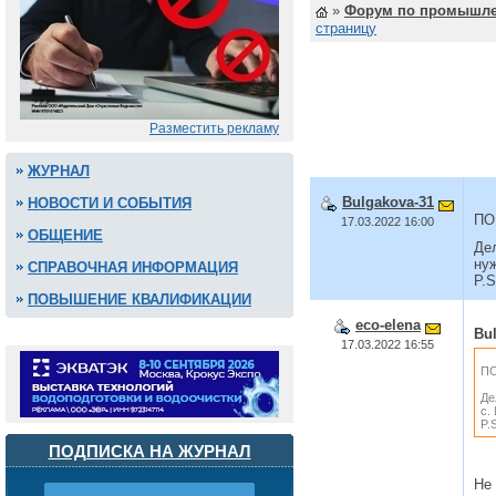
»
Форум по промышле
страницу
Разместить рекламу
ЖУРНАЛ
Bulgakova-31
НОВОСТИ И СОБЫТИЯ
ПОМ
17.03.2022 16:00
ОБЩЕНИЕ
Дел
ну
СПРАВОЧНАЯ ИНФОРМАЦИЯ
P.S
ПОВЫШЕНИЕ КВАЛИФИКАЦИИ
eco-elena
Bu
17.03.2022 16:55
ПО
Де
с.
P.
ПОДПИСКА НА ЖУРНАЛ
Не