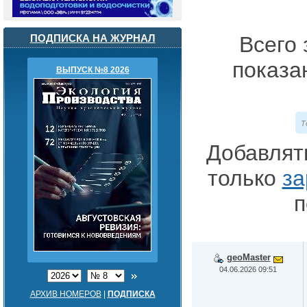
ПОДПИСКА НА ЖУРНАЛ
Всего 
показа
ВЫПУСК №8 2026
Т
Добавлят
только
за
п
geoMaster
04.06.2026 09:51
АРХИВ НОМЕРОВ
|
ПОДПИСКА