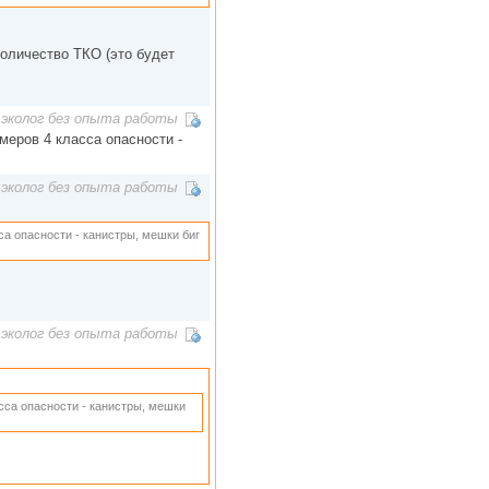
оличество ТКО (это будет
эколог без опыта работы
меров 4 класса опасности -
эколог без опыта работы
са опасности - канистры, мешки биг
эколог без опыта работы
сса опасности - канистры, мешки