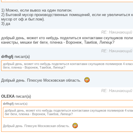
1) Можно, если вывоз на один полигон.
2) Бытовой мусор производственных помещений, если не увеличиться к
мусор от оф.и быт.пом).
3) да
RE: Начинающий 
добрый день, может кто нибудь поделиться контактами скупщиков поли
канистры, мешки биг беги, пленка - Воронеж, Тамбов, Липецк?
RE: Начинающий 
drfhgfj
писал(а)
добрый день, может кто нибудь поделиться контактами скупщиков полимеров 4 клас
беги, пленка - Воронеж, Тамбов, Липецк?
Добрый день. Плюсую Московская область.
RE: Начинающий 
OLEKA
писал(а)
drfhgfj
писал(а)
добрый день, может кто нибудь поделиться контактами скупщиков полимеров 4 кла
биг беги, пленка - Воронеж, Тамбов, Липецк?
Добрый день. Плюсую Московская область.