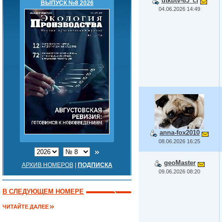
dtkbtv-65_cf
ВЫПУСК №8 2026
04.06.2026 14:49
anna-fox2010
08.06.2026 16:25
geoMaster
АРХИВ НОМЕРОВ
|
ПОДПИСКА
09.06.2026 08:20
В СЛЕДУЮЩЕМ НОМЕРЕ
ЧИТАЙТЕ ДАЛЕЕ