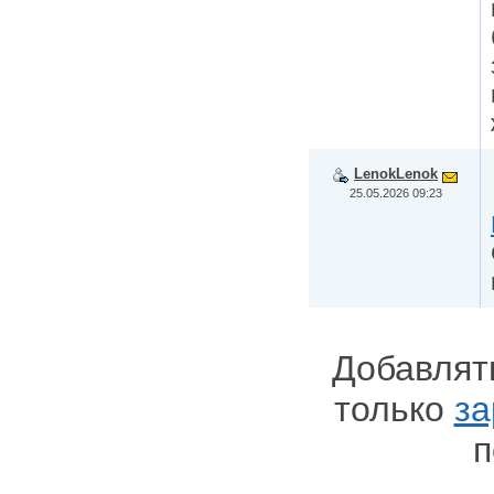
LenokLenok
25.05.2026 09:23
Добавлят
только
за
п