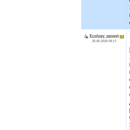
Ecology_ppoevt
25.05.2026 09:17