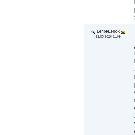
LenokLenok
21.05.2026 11:09