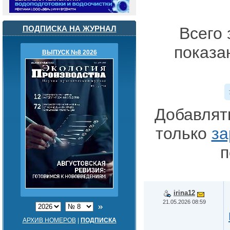
ПОДПИСКА НА ЖУРНАЛ
Всего 
показа
ВЫПУСК №8 2026
Добавлят
только
за
п
irina12
21.05.2026 08:59
АРХИВ НОМЕРОВ
|
ПОДПИСКА