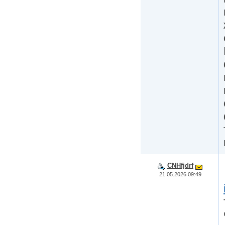
CNHfjdrf
21.05.2026 09:49