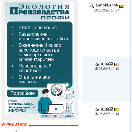
LenokLenok
15.05.2026 14:07
irina12
15.05.2026 14:10
irina12
15.05.2026 14:13
Разместить рекламу
УЧРЕДИТЕЛИ