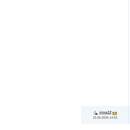
irina12
15.05.2026 14:54