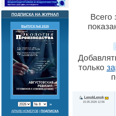
ПОДПИСКА НА ЖУРНАЛ
Всего 
показа
ВЫПУСК №8 2026
Добавлят
только
за
п
LenokLenok
15.05.2026 12:56
АРХИВ НОМЕРОВ
|
ПОДПИСКА