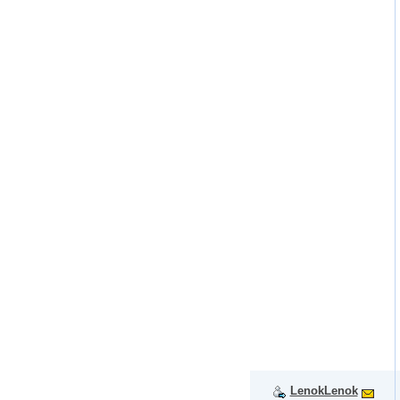
LenokLenok