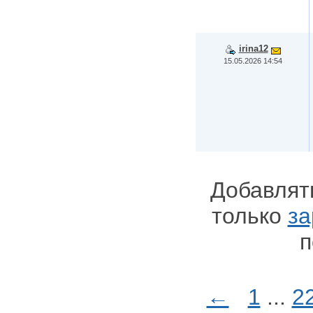
irina12
15.05.2026 14:54
Добавлят
только
за
п
←
1
...
2