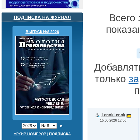
Всего 
ПОДПИСКА НА ЖУРНАЛ
показа
ВЫПУСК №8 2026
Добавлят
только
за
п
LenokLenok
15.05.2026 12:56
АРХИВ НОМЕРОВ
|
ПОДПИСКА