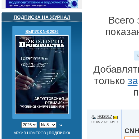
ПОДПИСКА НА ЖУРНАЛ
Всего 
показа
ВЫПУСК №8 2026
Т
Добавлят
только
за
п
HG2017
06.05.2026 13:19
CNHf
АРХИВ НОМЕРОВ
|
ПОДПИСКА