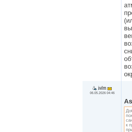
ат
пр
(и
вы
ве
во
сн
об
во
ок
julm
06.05.2026 04:46
As
До
по
са
к 
пр