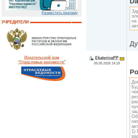
Da
Зд
Разместить рекламу
эл
на
УЧРЕДИТЕЛИ
ав
Ду
Издательский дом
EkaterinaPP
"Отраслевые ведомости"
05.05.2026 14:19
Po
До
Бу
че
ре
ра
ну
за
Об
ги
акт
1)
ра