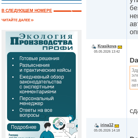
бе
В СЛЕДУЮЩЕМ НОМЕРЕ
не
ЧИТАЙТЕ ДАЛЕЕ
ав
оп
Krasikova
05.05.2026 13:42
Da
Зд
эл
на
ав
сд
irina12
05.05.2026 14:18