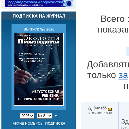
ПОДПИСКА НА ЖУРНАЛ
Всего 
показа
ВЫПУСК №8 2026
Добавлят
только
за
п
Dana55
05.05.2026 13:40
Зд
АРХИВ НОМЕРОВ
|
ПОДПИСКА
ут