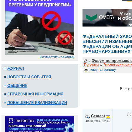
ФЕДЕРАЛЬНЫЙ ЗАКОН 
ВНЕСЕНИИ ИЗМЕНЕН
ФЕДЕРАЦИИ ОБ АДМ
ПРАВОНАРУШЕНИЯХ
Разместить рекламу
»
Форум по промышле
Рубрики
»
Экологические 
ЖУРНАЛ
тему
,
страницу
НОВОСТИ И СОБЫТИЯ
ОБЩЕНИЕ
Всего 
СПРАВОЧНАЯ ИНФОРМАЦИЯ
ПОВЫШЕНИЕ КВАЛИФИКАЦИИ
R
Cement
18.01.2006 12:16