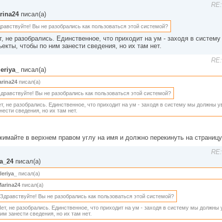
RE:
rina24
писал(а)
равствуйте! Вы не разобрались как пользоваться этой системой?
т, не разобрались. Единственное, что приходит на ум - заходя в систем
ъекты, чтобы по ним занести сведения, но их там нет.
RE:
leriya_
писал(а)
rina24
писал(а)
дравствуйте! Вы не разобрались как пользоваться этой системой?
т, не разобрались. Единственное, что приходит на ум - заходя в систему мы должны у
нести сведения, но их там нет.
жимайте в верхнем правом углу на имя и должно перекинуть на страницу
RE:
la_24
писал(а)
leriya_
писал(а)
arina24
писал(а)
Здравствуйте! Вы не разобрались как пользоваться этой системой?
ет, не разобрались. Единственное, что приходит на ум - заходя в систему мы должны 
им занести сведения, но их там нет.