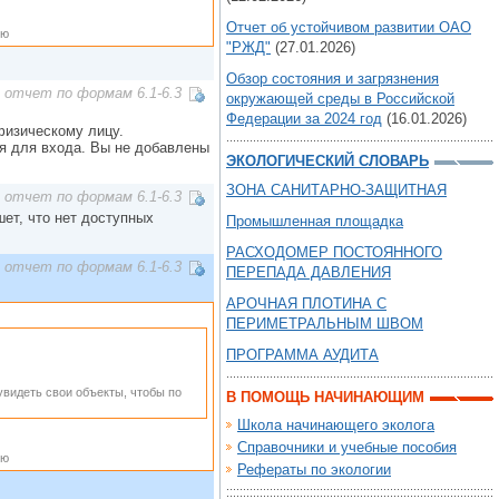
Отчет об устойчивом развитии ОАО
ью
"РЖД"
(27.01.2026)
Обзор состояния и загрязнения
 отчет по формам 6.1-6.3
окружающей среды в Российской
Федерации за 2024 год
(16.01.2026)
физическому лицу.
я для входа. Вы не добавлены
ЭКОЛОГИЧЕСКИЙ СЛОВАРЬ
ЗОНА САНИТАРНО-ЗАЩИТНАЯ
 отчет по формам 6.1-6.3
шет, что нет доступных
Промышленная площадка
РАСХОДОМЕР ПОСТОЯННОГО
 отчет по формам 6.1-6.3
ПЕРЕПАДА ДАВЛЕНИЯ
АРОЧНАЯ ПЛОТИНА С
ПЕРИМЕТРАЛЬНЫМ ШВОМ
ПРОГРАММА АУДИТА
увидеть свои объекты, чтобы по
В ПОМОЩЬ НАЧИНАЮЩИМ
Школа начинающего эколога
Справочники и учебные пособия
ью
Рефераты по экологии