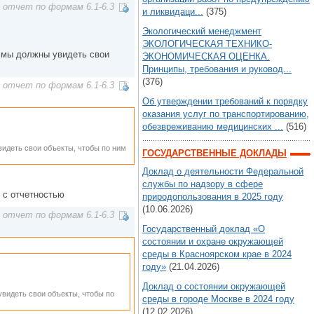
 отчет по формам 6.1-6.3
и ликвидаци...
(375)
Экологический менеджмент
ЭКОЛОГИЧЕСКАЯ ТЕХНИКО-
у мы должны увидеть свои
ЭКОНОМИЧЕСКАЯ ОЦЕНКА.
Принципы, требования и руковод...
(376)
 отчет по формам 6.1-6.3
Об утверждении требований к порядку
оказания услуг по транспортированию,
обезвреживанию медицинских ...
(516)
видеть свои объекты, чтобы по ним
ГОСУДАРСТВЕННЫЕ ДОКЛАДЫ
Доклад о деятельности Федеральной
службы по надзору в сфере
 с отчетностью
природопользования в 2025 году
(10.06.2026)
 отчет по формам 6.1-6.3
Государственный доклад «О
состоянии и охране окружающей
среды в Красноярском крае в 2024
году»
(21.04.2026)
Доклад о состоянии окружающей
увидеть свои объекты, чтобы по
среды в городе Москве в 2024 году
(12.02.2026)