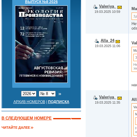
ВЫПУСК №8 2026
Valeriya_
Ma
19.03.2025 10:59
Зд
Не
об
Alla_24
Va
19.03.2025 11:06
Ma
З
Не
за
на
Valeriya_
Al
АРХИВ НОМЕРОВ
|
ПОДПИСКА
19.03.2025 11:35
Va
M
В СЛЕДУЮЩЕМ НОМЕРЕ
ЧИТАЙТЕ ДАЛЕЕ
Н
н