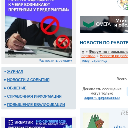
НОВОСТИ ПО РАБОТЕ
»
Форум по промышле
портала
»
Новости по рабо
тему
,
страницу
Разместить рекламу
ЖУРНАЛ
Всего 
НОВОСТИ И СОБЫТИЯ
ОБЩЕНИЕ
Добавлять сообщения
могут только
СПРАВОЧНАЯ ИНФОРМАЦИЯ
зарегистрированные
ПОВЫШЕНИЕ КВАЛИФИКАЦИИ
RE
ultra