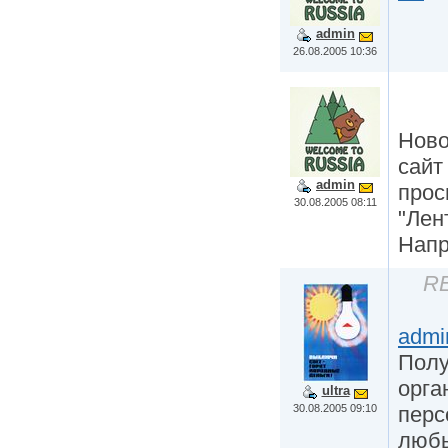
admin
26.08.2005 10:36
Ново
сайт
admin
прос
30.08.2005 08:11
"Лен
Нап
RE
admi
Полу
орга
ultra
30.08.2005 09:10
перс
любы