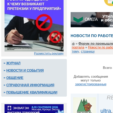
НОВОСТИ ПО РАБОТЕ
»
Форум по промышле
портала
»
Новости по рабо
тему
,
страницу
Разместить рекламу
ЖУРНАЛ
Всего 
НОВОСТИ И СОБЫТИЯ
Добавлять сообщения
ОБЩЕНИЕ
могут только
зарегистрированные
СПРАВОЧНАЯ ИНФОРМАЦИЯ
ПОВЫШЕНИЕ КВАЛИФИКАЦИИ
RE
ultra