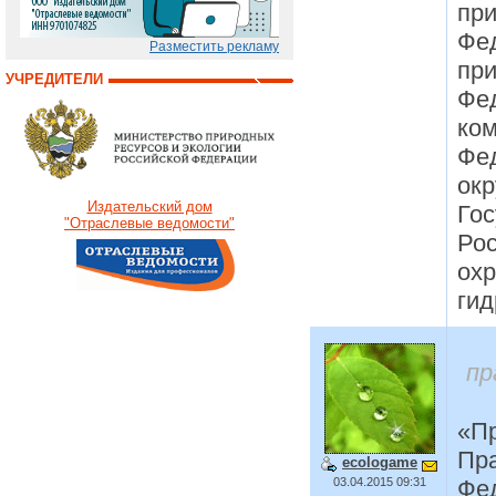
при
Фе
Разместить рекламу
при
УЧРЕДИТЕЛИ
Фед
ком
Фе
ок
Издательский дом
Гос
"Отраслевые ведомости"
Рос
ох
гид
пр
«Пр
Пра
ecologame
03.04.2015 09:31
Фе