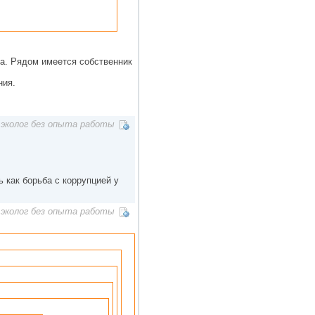
ина. Рядом имеется собственник
ния.
эколог без опыта работы
ь как борьба с коррупцией у
эколог без опыта работы