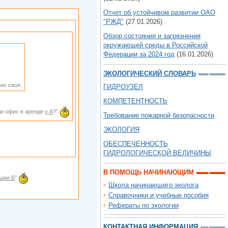
Отчет об устойчивом развитии ОАО
"РЖД"
(27.01.2026)
Обзор состояния и загрязнения
окружающей среды в Российской
Федерации за 2024 год
(16.01.2026)
ЭКОЛОГИЧЕСКИЙ СЛОВАРЬ
их своя.
ГИДРОУЗЕЛ
КОМПЕТЕНТНОСТЬ
сли офис в аренде
у А
?"
Требование пожарной безопасности
ЭКОЛОГИЯ
ОБЕСПЕЧЕННОСТЬ
ГИДРОЛОГИЧЕСКОЙ ВЕЛИЧИНЫ
В ПОМОЩЬ НАЧИНАЮЩИМ
ации Б
"
Школа начинающего эколога
Справочники и учебные пособия
Рефераты по экологии
КОНТАКТНАЯ ИНФОРМАЦИЯ