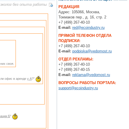
эколог без опыта работы
РЕДАКЦИЯ
Адрес: 105066, Москва,
Токмаков пер., д. 16, стр. 2
+7 (499) 267-40-10
E-mail:
red@ecoindustry.ru
ПРЯМОЙ ТЕЛЕФОН ОТДЕЛА
ПОДПИСКИ:
+7 (499) 267-40-10
E-mail:
podpiska@vedomost.ru
ОТДЕЛ РЕКЛАМЫ:
них своя.
+7 (499) 267-40-10
+7 (499) 267-40-15
E-mail:
reklama@vedomost.ru
если офис в аренде
у А
?"
ВОПРОСЫ РАБОТЫ ПОРТАЛА:
support@ecoindustry.ru
зации Б
"