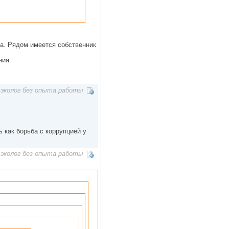
ина. Рядом имеется собственник
ния.
эколог без опыта работы
ь как борьба с коррупцией у
эколог без опыта работы