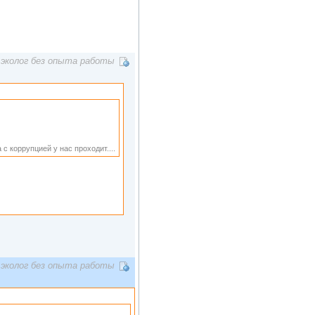
эколог без опыта работы
с коррупцией у нас проходит....
эколог без опыта работы