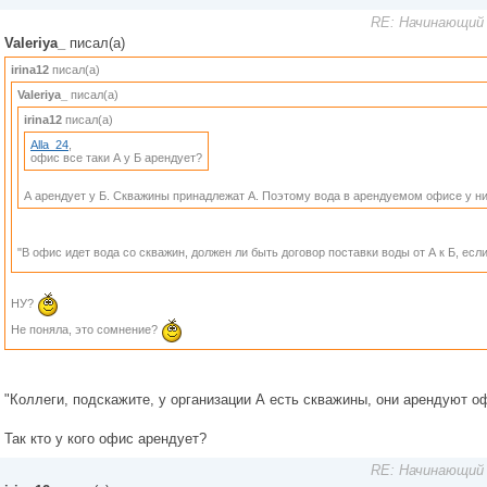
RE: Начинающий 
Valeriya_
писал(а)
irina12
писал(а)
Valeriya_
писал(а)
irina12
писал(а)
Alla_24
,
офис все таки А у Б арендует?
А арендует у Б. Скважины принадлежат А. Поэтому вода в арендуемом офисе у ни
"В офис идет вода со скважин, должен ли быть договор поставки воды от А к Б, ес
НУ?
Не поняла, это сомнение?
"Коллеги, подскажите, у организации А есть скважины, они арендуют о
Так кто у кого офис арендует?
RE: Начинающий 