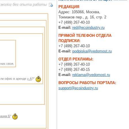
эколог без опыта работы
РЕДАКЦИЯ
Адрес: 105066, Москва,
Токмаков пер., д. 16, стр. 2
+7 (499) 267-40-10
E-mail:
red@ecoindustry.ru
ПРЯМОЙ ТЕЛЕФОН ОТДЕЛА
ПОДПИСКИ:
+7 (499) 267-40-10
E-mail:
podpiska@vedomost.ru
ОТДЕЛ РЕКЛАМЫ:
них своя.
+7 (499) 267-40-10
+7 (499) 267-40-15
E-mail:
reklama@vedomost.ru
если офис в аренде
у А
?"
ВОПРОСЫ РАБОТЫ ПОРТАЛА:
support@ecoindustry.ru
зации Б
"