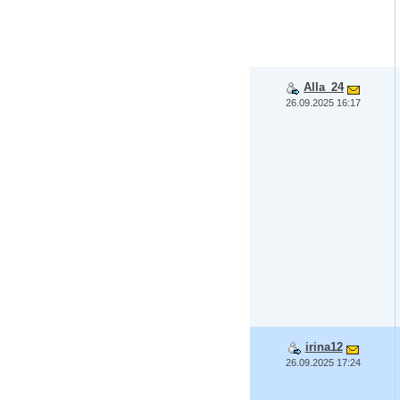
Alla_24
26.09.2025 16:17
irina12
26.09.2025 17:24