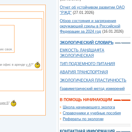
Отчет об устойчивом развитии ОАО
"РЖД"
(27.01.2026)
Обзор состояния и загрязнения
окружающей среды в Российской
Федерации за 2024 год
(16.01.2026)
ЭКОЛОГИЧЕСКИЙ СЛОВАРЬ
их своя.
ЕМКОСТЬ ЛАНДШАФТА
ЭКОЛОГИЧЕСКАЯ
ТИП ПОДЗЕМНОГО ПИТАНИЯ
сли офис в аренде
у А
?"
АВАРИЯ ТРАНСПОРТНАЯ
ЭКОЛОГИЧЕСКАЯ ПЛАСТИЧНОСТЬ
Гравиметрический метод измерений
В ПОМОЩЬ НАЧИНАЮЩИМ
ации Б
"
Школа начинающего эколога
Справочники и учебные пособия
Рефераты по экологии
КОНТАКТНАЯ ИНФОРМАЦИЯ