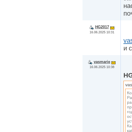
на
по
HG2017
16.06.2025 10:31
va
и 
vasmarie
16.06.2025 10:38
HG
va
Ко
Ра
ра
пр
го
ос
ус
Ка
ка