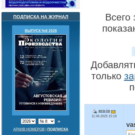
Всего 
ПОДПИСКА НА ЖУРНАЛ
показа
ВЫПУСК №8 2026
Добавлят
только
за
п
eco-io
11.06.2025 15:19
va
АРХИВ НОМЕРОВ
|
ПОДПИСКА
Кол