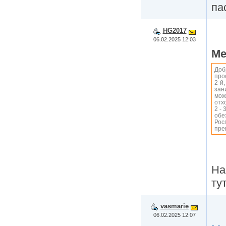
па
HG2017
06.02.2025 12:03
Me
Доб
про
2-й
зан
мож
отх
2 -
обе
Рос
пре
На
ту
vasmarie
06.02.2025 12:07