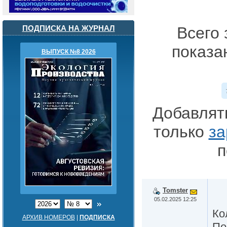
ПОДПИСКА НА ЖУРНАЛ
Всего 
показа
ВЫПУСК №8 2026
Добавлят
только
за
п
Tomster
05.02.2025 12:25
Ко
АРХИВ НОМЕРОВ
|
ПОДПИСКА
По