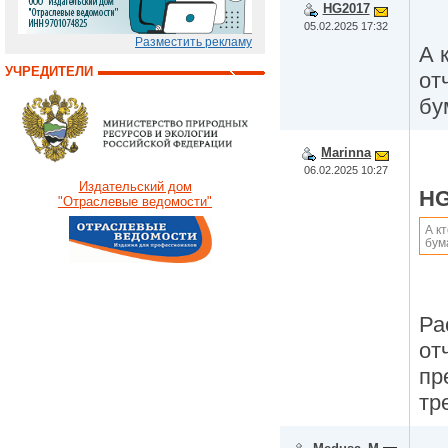
HG2017
05.02.2025 17:32
Разместить рекламу
А 
УЧРЕДИТЕЛИ
от
бу
Marinna
06.02.2025 10:27
Издательский дом
HG
"Отраслевые ведомости"
А к
бум
Ра
от
пр
тр