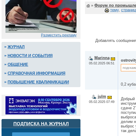
»
Форум по промышле
тему
,
страниц
Разместить рекламу
Добавлять сообщения
ЖУРНАЛ
НОВОСТИ И СОБЫТИЯ
Marinna
ostrovi
05.02.2025 06:51
ОБЩЕНИЕ
подскаж
СПРАВОЧНАЯ ИНФОРМАЦИЯ
ПОВЫШЕНИЕ КВАЛИФИКАЦИИ
0,2 куба
julm
Добрый 
05.02.2025 07:49
инструм
сдаче 2
поступи
выброса
делим н
ПОДПИСКА НА ЖУРНАЛ
выброс 
так дел