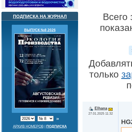
Всего 
ПОДПИСКА НА ЖУРНАЛ
показа
ВЫПУСК №8 2026
Добавлят
только
за
п
Elhana
27.01.2025 11:32
HG
АРХИВ НОМЕРОВ
|
ПОДПИСКА