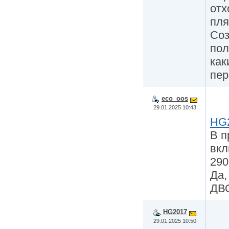
отх
пля
Соз
пол
как
пер
eco_oos
29.01.2025 10:43
HG
В п
вкл
290
Да,
ДВ
HG2017
29.01.2025 10:50