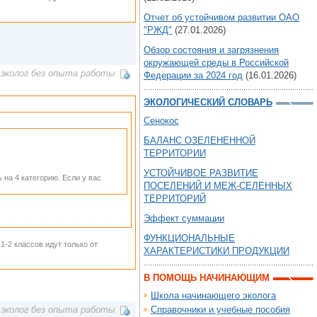
Отчет об устойчивом развитии ОАО
"РЖД"
(27.01.2026)
Обзор состояния и загрязнения
окружающей среды в Российской
эколог без опыта работы
Федерации за 2024 год
(16.01.2026)
ЭКОЛОГИЧЕСКИЙ СЛОВАРЬ
Сенокос
БАЛАНС ОЗЕЛЕНЕННОЙ
ТЕРРИТОРИИ
УСТОЙЧИВОЕ РАЗВИТИЕ
 на 4 категорию. Если у вас
ПОСЕЛЕНИЙ И МЕЖ-СЕЛЕННЫХ
ТЕРРИТОРИЙ
Эффект суммации
ФУНКЦИОНАЛЬНЫЕ
-2 классов идут только от
ХАРАКТЕРИСТИКИ ПРОДУКЦИИ
В ПОМОЩЬ НАЧИНАЮЩИМ
Школа начинающего эколога
Справочники и учебные пособия
эколог без опыта работы