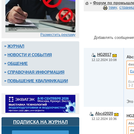
»
Форум по промышле
тему
,
страниц
Разместить рекламу
Добавлять сообщения
ЖУРНАЛ
HG2017
НОВОСТИ И СОБЫТИЯ
Abc
12.12.2024 10:08
ОБЩЕНИЕ
das
Eu
СПРАВОЧНАЯ ИНФОРМАЦИЯ
ПОВЫШЕНИЕ КВАЛИФИКАЦИИ
Есл
1-2
Это
Abcd2020
HG2
12.12.2024 10:36
ПОДПИСКА НА ЖУРНАЛ
Ab
da