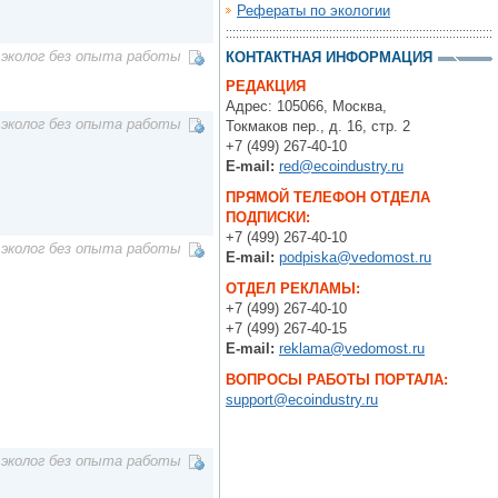
Рефераты по экологии
эколог без опыта работы
КОНТАКТНАЯ ИНФОРМАЦИЯ
РЕДАКЦИЯ
Адрес: 105066, Москва,
эколог без опыта работы
Токмаков пер., д. 16, стр. 2
+7 (499) 267-40-10
E-mail:
red@ecoindustry.ru
ПРЯМОЙ ТЕЛЕФОН ОТДЕЛА
ПОДПИСКИ:
+7 (499) 267-40-10
эколог без опыта работы
E-mail:
podpiska@vedomost.ru
ОТДЕЛ РЕКЛАМЫ:
+7 (499) 267-40-10
+7 (499) 267-40-15
E-mail:
reklama@vedomost.ru
ВОПРОСЫ РАБОТЫ ПОРТАЛА:
support@ecoindustry.ru
эколог без опыта работы