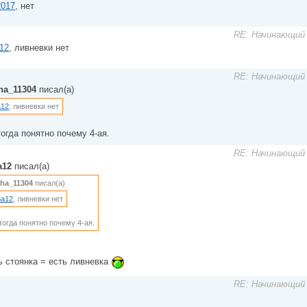
017
, нет
RE: Начинающий 
a12
, ливневки нет
RE: Начинающий 
ha_11304
писал(а)
a12
, ливневки нет
тогда понятно почему 4-ая.
RE: Начинающий 
a12
писал(а)
ha_11304
писал(а)
ina12
, ливневки нет
тогда понятно почему 4-ая.
ь стоянка = есть ливневка
RE: Начинающий 