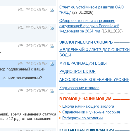
Отчет об устойчивом развитии ОАО
RE: ФГИС ОПВК
"РЖД"
(27.01.2026)
Обзор состояния и загрязнения
окружающей среды в Российской
RE: ФГИС ОПВК
Федерации за 2024 год
(16.01.2026)
ЭКОЛОГИЧЕСКИЙ СЛОВАРЬ
RE: ФГИС ОПВК
МЕДЛЕННЫЙ ФИЛЬТР ДЛЯ ОЧИСТКИ
.
ВОДЫ
МИНЕРАЛИЗАЦИЯ ВОДЫ
RE: ФГИС ОПВК
вор подписанный с вашей
РАДИОПРОТЕКТОР
с нашими замечаниями?
АБСОЛЮТНЫЕ КОЛЕБАНИЯ УРОВНЯ
Картирование отвалов
RE: ФГИС ОПВК
В ПОМОЩЬ НАЧИНАЮЩИМ
Школа начинающего эколога
Справочники и учебные пособия
ания), время изменения статуса
Рефераты по экологии
шло 12 р.д. от согласования
КОНТАКТНАЯ ИНФОРМАЦИЯ