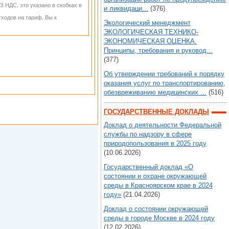
З НДС, это указано в скобках в
и ликвидаци...
(376)
ходов на тариф, Вы к
Экологический менеджмент
ЭКОЛОГИЧЕСКАЯ ТЕХНИКО-
ЭКОНОМИЧЕСКАЯ ОЦЕНКА.
Принципы, требования и руковод...
(377)
Об утверждении требований к порядку
оказания услуг по транспортированию,
обезвреживанию медицинских ...
(516)
ГОСУДАРСТВЕННЫЕ ДОКЛАДЫ
Доклад о деятельности Федеральной
службы по надзору в сфере
природопользования в 2025 году
(10.06.2026)
Государственный доклад «О
состоянии и охране окружающей
среды в Красноярском крае в 2024
году»
(21.04.2026)
Доклад о состоянии окружающей
среды в городе Москве в 2024 году
(12.02.2026)