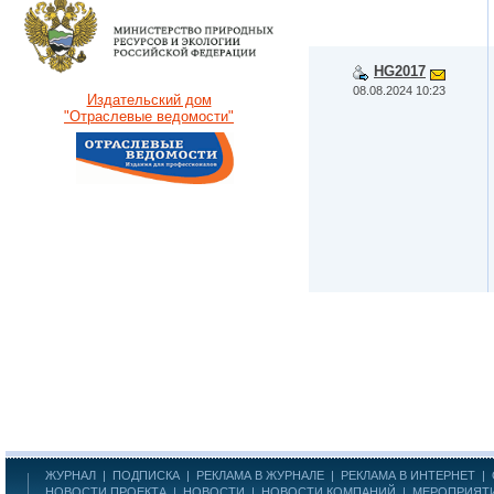
HG2017
08.08.2024 10:23
Издательский дом
"Отраслевые ведомости"
ЖУРНАЛ
|
ПОДПИСКА
|
РЕКЛАМА В ЖУРНАЛЕ
|
РЕКЛАМА В ИНТЕРНЕТ
|
НОВОСТИ ПРОЕКТА
|
НОВОСТИ
|
НОВОСТИ КОМПАНИЙ
|
МЕРОПРИЯТ