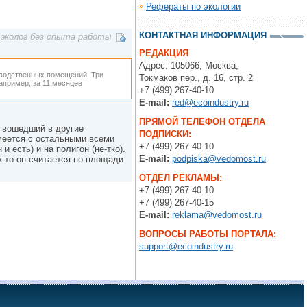
Рефераты по экологии
КОНТАКТНАЯ ИНФОРМАЦИЯ
эколог без опыта работы
РЕДАКЦИЯ
Адрес: 105066, Москва,
изводственных помещений. Три
Токмаков пер., д. 16, стр. 2
например, за 11 месяцев
+7 (499) 267-40-10
E-mail:
red@ecoindustry.ru
ПРЯМОЙ ТЕЛЕФОН ОТДЕЛА
е вошедший в другие
ПОДПИСКИ:
умеется с остальными всеми
+7 (499) 267-40-10
и есть) и на полигон (не-тко).
E-mail:
podpiska@vedomost.ru
ак то он считается по площади
ОТДЕЛ РЕКЛАМЫ:
+7 (499) 267-40-10
+7 (499) 267-40-15
E-mail:
reklama@vedomost.ru
ВОПРОСЫ РАБОТЫ ПОРТАЛА:
support@ecoindustry.ru