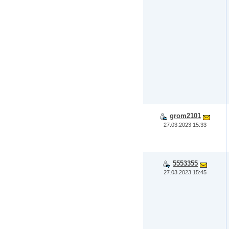
grom2101
27.03.2023 15:33
5553355
27.03.2023 15:45