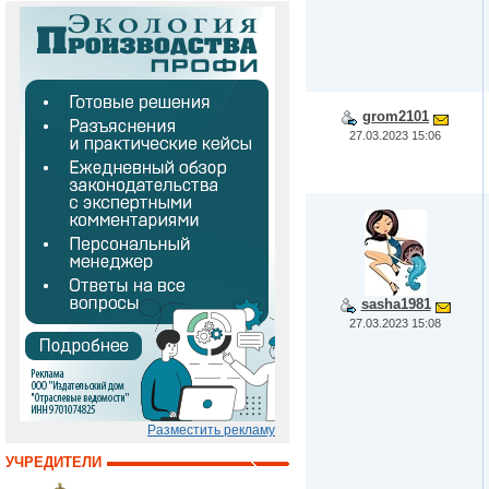
grom2101
27.03.2023 15:06
sasha1981
27.03.2023 15:08
Разместить рекламу
УЧРЕДИТЕЛИ