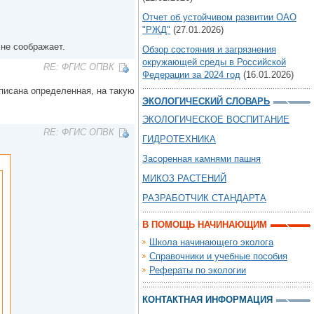
Отчет об устойчивом развитии ОАО
"РЖД"
(27.01.2026)
 не соображает.
Обзор состояния и загрязнения
окружающей среды в Российской
RE: ФГИС ОПВК
Федерации за 2024 год
(16.01.2026)
писана определенная, на такую
ЭКОЛОГИЧЕСКИЙ СЛОВАРЬ
ЭКОЛОГИЧЕСКОЕ ВОСПИТАНИЕ
RE: ФГИС ОПВК
ГИДРОТЕХНИКА
Засоренная камнями пашня
МИКОЗ РАСТЕНИЙ
РАЗРАБОТЧИК СТАНДАРТА
В ПОМОЩЬ НАЧИНАЮЩИМ
Школа начинающего эколога
Справочники и учебные пособия
Рефераты по экологии
КОНТАКТНАЯ ИНФОРМАЦИЯ