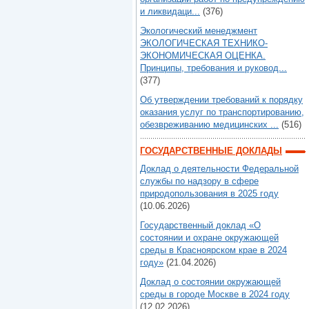
и ликвидаци...
(376)
Экологический менеджмент
ЭКОЛОГИЧЕСКАЯ ТЕХНИКО-
ЭКОНОМИЧЕСКАЯ ОЦЕНКА.
Принципы, требования и руковод...
(377)
Об утверждении требований к порядку
оказания услуг по транспортированию,
обезвреживанию медицинских ...
(516)
ГОСУДАРСТВЕННЫЕ ДОКЛАДЫ
Доклад о деятельности Федеральной
службы по надзору в сфере
природопользования в 2025 году
(10.06.2026)
Государственный доклад «О
состоянии и охране окружающей
среды в Красноярском крае в 2024
году»
(21.04.2026)
Доклад о состоянии окружающей
среды в городе Москве в 2024 году
(12.02.2026)