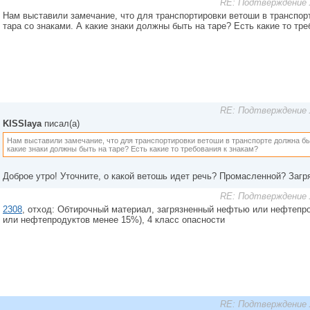
RE: Подтверждение 
Нам выставили замечание, что для транспортировки ветоши в транспо
тара со знаками. А какие знаки должны быть на таре? Есть какие то тре
RE: Подтверждение 
KISSlaya
писал(а)
Нам выставили замечание, что для транспортировки ветоши в транспорте должна бы
какие знаки должны быть на таре? Есть какие то требования к знакам?
Доброе утро! Уточните, о какой ветошь идет речь? Промасленной? Заг
RE: Подтверждение 
2308
, отход: Обтирочный материал, загрязненный нефтью или нефтепр
или нефтепродуктов менее 15%), 4 класс опасности
RE: Подтверждение 