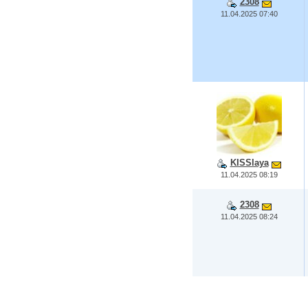
2308
11.04.2025 07:40
KISSlaya
11.04.2025 08:19
2308
11.04.2025 08:24