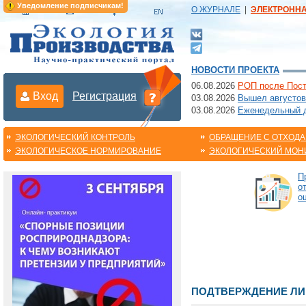
Уведомление подписчикам!
О ЖУРНАЛЕ
|
ЭЛЕКТРОНН
НОВОСТИ ПРОЕКТА
06.08.2026
РОП после Пост
Вход
Регистрация
03.08.2026
Вышел августов
03.08.2026
Еженедельный да
ЭКОЛОГИЧЕСКИЙ КОНТРОЛЬ
ОБРАЩЕНИЕ С ОТХОД
ЭКОЛОГИЧЕСКОЕ НОРМИРОВАНИЕ
ЭКОЛОГИЧЕСКИЙ МОН
П
о
о
ПОДТВЕРЖДЕНИЕ ЛИ