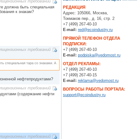
лицензионных требований
рте должна быть специальная
РЕДАКЦИЯ
бования к знакам?
Адрес: 105066, Москва,
Токмаков пер., д. 16, стр. 2
+7 (499) 267-40-10
E-mail:
red@ecoindustry.ru
ПРЯМОЙ ТЕЛЕФОН ОТДЕЛА
ПОДПИСКИ:
+7 (499) 267-40-10
лицензионных требований
E-mail:
podpiska@vedomost.ru
ть специальная тара со знаками. А
ОТДЕЛ РЕКЛАМЫ:
+7 (499) 267-40-10
+7 (499) 267-40-15
рязненной нефтепродуктами?
E-mail:
reklama@vedomost.ru
лицензионных требований
ВОПРОСЫ РАБОТЫ ПОРТАЛА:
одуктами (содержание нефти
support@ecoindustry.ru
лицензионных требований