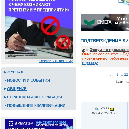
ПОДТВЕРЖДЕНИЕ ЛИ
»
Форум по промышле
Обменяемся опытом
»
По
лицензионных требований
Разместить рекламу
страницу
ЖУРНАЛ
←
1
...
11
НОВОСТИ И СОБЫТИЯ
Всего за
ОБЩЕНИЕ
СПРАВОЧНАЯ ИНФОРМАЦИЯ
ПОВЫШЕНИЕ КВАЛИФИКАЦИИ
2308
07.04.2025 09:50