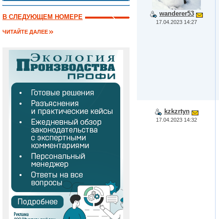
wanderer53
В СЛЕДУЮЩЕМ НОМЕРЕ
17.04.2023 14:27
ЧИТАЙТЕ ДАЛЕЕ
kzkzrtyn
17.04.2023 14:32