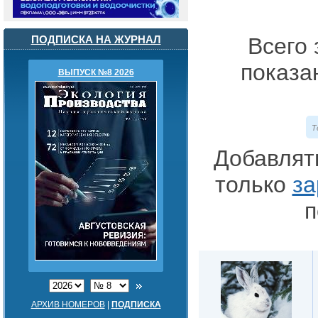
ПОДПИСКА НА ЖУРНАЛ
Всего 
показа
ВЫПУСК №8 2026
Т
Добавлят
только
за
п
АРХИВ НОМЕРОВ
|
ПОДПИСКА