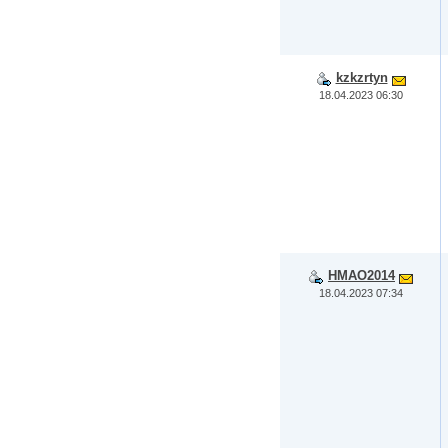
kzkzrtyn
18.04.2023 06:30
HMAO2014
18.04.2023 07:34