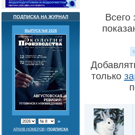
Всего 
ПОДПИСКА НА ЖУРНАЛ
показа
ВЫПУСК №8 2026
Т
Добавлят
только
за
п
АРХИВ НОМЕРОВ
|
ПОДПИСКА