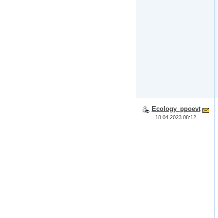
Ecology_ppoevt
18.04.2023 08:12