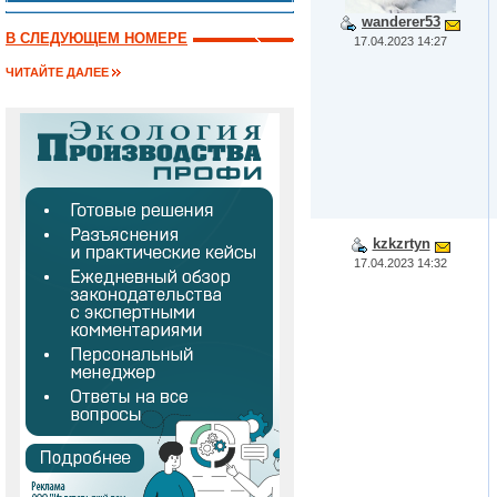
wanderer53
В СЛЕДУЮЩЕМ НОМЕРЕ
17.04.2023 14:27
ЧИТАЙТЕ ДАЛЕЕ
kzkzrtyn
17.04.2023 14:32