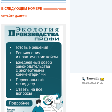
В СЛЕДУЮЩЕМ НОМЕРЕ
ЧИТАЙТЕ ДАЛЕЕ
TanyaEc
06.02.2023 14:39