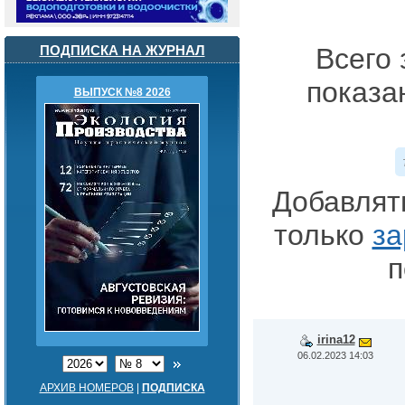
ПОДПИСКА НА ЖУРНАЛ
Всего 
показа
ВЫПУСК №8 2026
Добавлят
только
за
п
irina12
06.02.2023 14:03
АРХИВ НОМЕРОВ
|
ПОДПИСКА