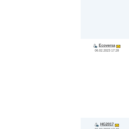
Ecoversa
06.02.2023 17:28
HG2017