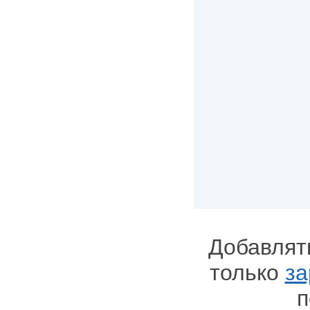
Добавлят
только
за
п