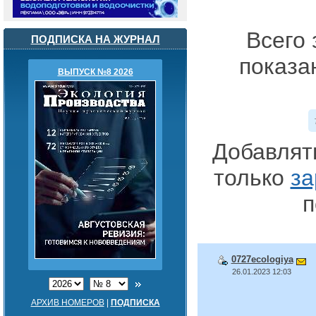
Всего 
ПОДПИСКА НА ЖУРНАЛ
показа
ВЫПУСК №8 2026
Добавлят
только
за
п
0727ecologiya
26.01.2023 12:03
АРХИВ НОМЕРОВ
|
ПОДПИСКА