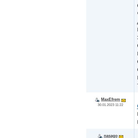
MaxEfrem
30.01.2023 11:22
nasago