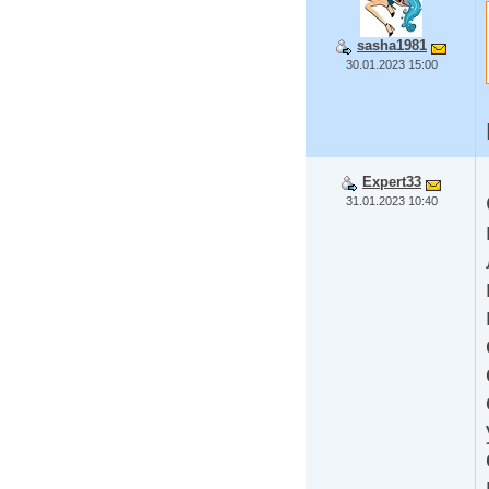
sasha1981
30.01.2023 15:00
Expert33
31.01.2023 10:40