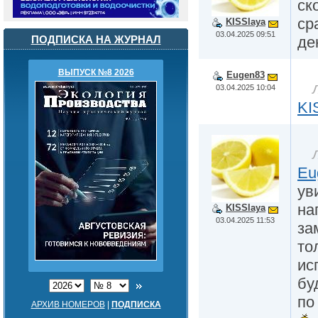
ск
ср
KISSlaya
03.04.2025 09:51
де
ПОДПИСКА НА ЖУРНАЛ
ВЫПУСК №8 2026
Eugen83
03.04.2025 10:04
KI
Eu
ув
на
KISSlaya
03.04.2025 11:53
за
то
ис
бу
по
АРХИВ НОМЕРОВ
|
ПОДПИСКА