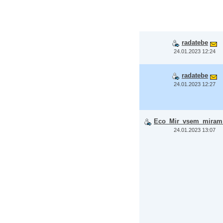
radatebe
24.01.2023 12:24
radatebe
24.01.2023 12:27
Eco_Mir_vsem_miram
24.01.2023 13:07