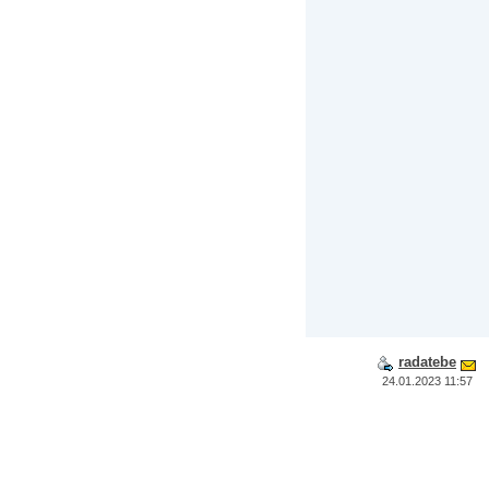
radatebe
24.01.2023 11:57