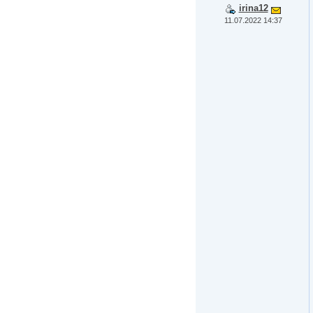
irina12
11.07.2022 14:37