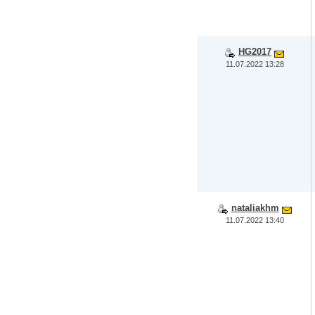
HG2017
11.07.2022 13:28
nataliakhm
11.07.2022 13:40