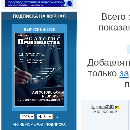
Всего 
ПОДПИСКА НА ЖУРНАЛ
показа
ВЫПУСК №8 2026
Добавлят
только
за
п
grom2101
08.07.2022 16:03
АРХИВ НОМЕРОВ
|
ПОДПИСКА