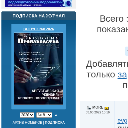
ПОДПИСКА НА ЖУРНАЛ
Всего 
показа
ВЫПУСК №8 2026
Добавлят
только
за
п
MORE
03.06.2022 10:19
evg
АРХИВ НОМЕРОВ
|
ПОДПИСКА
лим