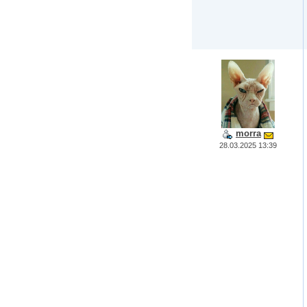
morra
28.03.2025 13:39