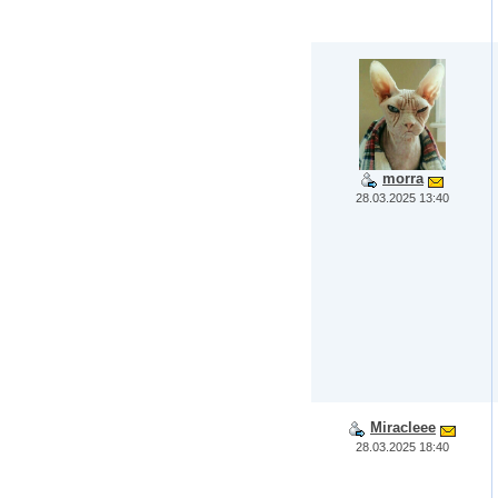
morra
28.03.2025 13:40
Miracleee
28.03.2025 18:40