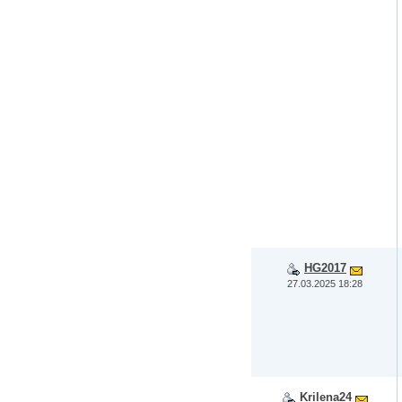
HG2017
27.03.2025 18:28
Krilena24