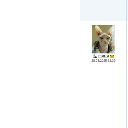
morra
28.03.2025 13:39