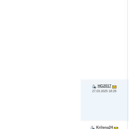
HG2017
27.03.2025 18:28
Krilena24