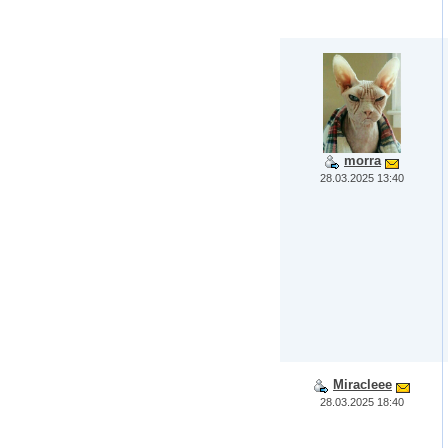
morra
28.03.2025 13:40
Miracleee
28.03.2025 18:40