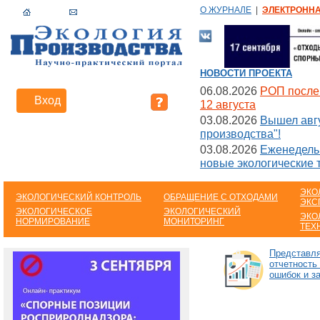
О ЖУРНАЛЕ
|
ЭЛЕКТРОНН
НОВОСТИ ПРОЕКТА
06.08.2026
РОП после
Вход
Регистрация
12 августа
03.08.2026
Вышел авгу
производства"!
03.08.2026
Еженедельн
новые экологические 
ЭКО
ЭКОЛОГИЧЕСКИЙ КОНТРОЛЬ
ОБРАЩЕНИЕ С ОТХОДАМИ
ЭКС
ЭКОЛОГИЧЕСКОЕ
ЭКОЛОГИЧЕСКИЙ
ЭКО
НОРМИРОВАНИЕ
МОНИТОРИНГ
ТЕХ
Представл
отчетность
ошибок и з